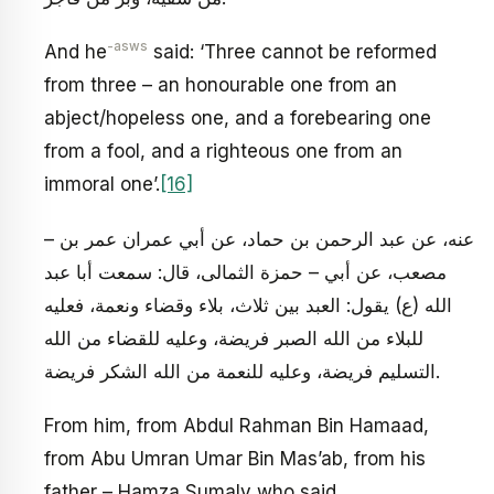
-asws
And he
said: ‘Three cannot be reformed
from three – an honourable one from an
abject/hopeless one, and a forebearing one
from a fool, and a righteous one from an
immoral one’.
[16]
– عنه، عن عبد الرحمن بن حماد، عن أبي عمران عمر بن
مصعب، عن أبي – حمزة الثمالى، قال: سمعت أبا عبد
الله (ع) يقول: العبد بين ثلاث، بلاء وقضاء ونعمة، فعليه
للبلاء من الله الصبر فريضة، وعليه للقضاء من الله
التسليم فريضة، وعليه للنعمة من الله الشكر فريضة.
From him, from Abdul Rahman Bin Hamaad,
from Abu Umran Umar Bin Mas’ab, from his
father – Hamza Sumaly who said,