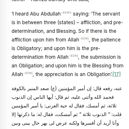
-asws
‘I heard Abu Abdullah
saying: ‘The servant
is in between three (states) – affliction, and pre-
determination, and Blessing. So if there is the
-azwj
affliction upon him from Allah
, the patience
is Obligatory; and upon him is the pre-
-azwj
determination from Allah
, the submission is
an Obligation; and upon him is the Blessing from
-azwj
Allah
, the appreciation is an Obligation’.
[17]
عنه، رفعه قال: إن أمير المؤمنين (ع) صعد المنبر بالكوفة
فحمد الله وأثنى عليه، ثم قال: أيها الناس إن الذنوب
ثلاثة، ثم أمسك، فقال له حبة العرنى: يا أمير المؤمنين
قلت: ” الذنوب ثلاثة ” ثم أمسكت، فقال له: ما ذكرتها إلا
وأنا أريد أن أفسرها ولكنه عرض لى بهر حال بينى وبين