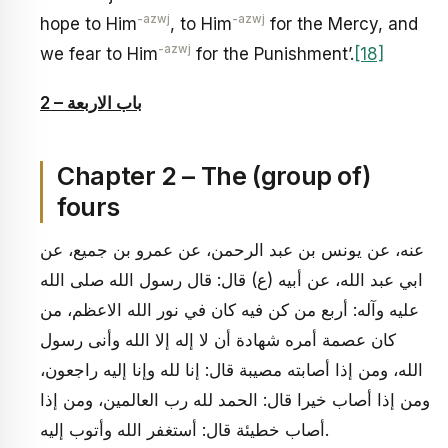
-azwj
-azwj
hope to Him
, to Him
for the Mercy, and
-azwj
we fear to Him
for the Punishment’.
[18]
2 – باب الاربعة
Chapter 2 – The (group of)
fours
عنه، عن يونس بن عبد الرحمن، عن عمرو بن جميع، عن
ابي عبد الله، عن أبيه (ع) قال: قال رسول الله صلى الله
عليه وآله: أربع من كن فيه كان في نور الله الاعظم، من
كان عصمة أمره شهادة أن لا إله إلا الله وأنى رسول
الله، ومن إذا أصابته مصيبة قال: إنا لله وإنا إليه راجعون،
ومن إذا أصاب خيرا قال: الحمد لله رب العالمين، ومن إذا
أصاب خطيئة قال: أستغفر الله وأتوب إليه.