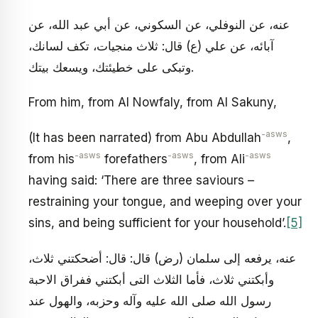
عنه، عن النوفلي، عن السكوني، عن أبي عبد الله، عن
آبائه، عن علي (ع) قال: ثلاث منجيات، تكف لسانك،
وتبكى على خطيئتك، ويسعك بيتك.
From him, from Al Nowfaly, from Al Sakuny,
-asws
(It has been narrated) from Abu Abdullah
,
-asws
-asws
-asws
from his
forefathers
, from Ali
having said: ‘There are three saviours –
restraining your tongue, and weeping over your
sins, and being sufficient for your household’.
[5]
عنه، يرفعه إلى سلمان (رض) قال: قال: أضحكتني ثلاث،
وأبكتني ثلاث، فأما الثلاث التى أبكتني ففراق الاحبة
رسول الله صلى الله عليه وآله وحزبه، والهول عند