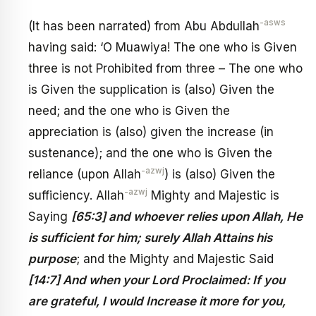
-asws
(It has been narrated) from Abu Abdullah
having said: ‘O Muawiya! The one who is Given
three is not Prohibited from three – The one who
is Given the supplication is (also) Given the
need; and the one who is Given the
appreciation is (also) given the increase (in
sustenance); and the one who is Given the
-azwj
reliance (upon Allah
) is (also) Given the
-azwj
sufficiency. Allah
Mighty and Majestic is
Saying
[65:3] and whoever relies upon Allah, He
is sufficient for him; surely Allah Attains his
purpose
; and the Mighty and Majestic Said
[14:7] And when your Lord Proclaimed: If you
are grateful, I would Increase it more for you,