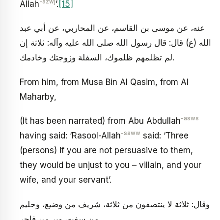
-azwj
Allah
’.
[15]
عنه، عن موسى بن القاسم، عن المحاربي، عن أبي عبد
الله (ع) قال: قال رسول الله صلى الله عليه وآله: ثلاثة إن
لم تظلمهم ظلموك، السفلة وزوجتك وخادمك.
From him, from Musa Bin Al Qasim, from Al
Maharby,
-asws
(It has been narrated) from Abu Abdullah
-saww
having said: ‘Rasool-Allah
said: ‘Three
(persons) if you are not persuasive to them,
they would be unjust to you – villain, and your
wife, and your servant’.
وقال: ثلاثة لا ينتصفون من ثلاثة، شريف من وضيع، وحليم
من سفيه، وبر من فاجر.