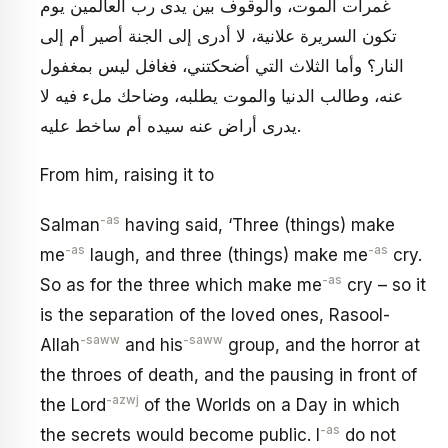
غمرات الموت، والوقوف بين يدى رب العالمين يوم
تكون السريرة علانية، لا أدرى إلى الجنة أصير أم إلى
النار؟ وأما الثلاث التي أضحكتني، فغافل ليس بمغفول
عنه، وطالب الدنيا والموت يطلبه، وضاحك ملء فيه لا
يدرى أراض عنه سيده أم ساخط عليه.
From him, raising it to
-as
Salman
having said, ‘Three (things) make
-as
-as
me
laugh, and three (things) make me
cry.
-as
So as for the three which make me
cry – so it
is the separation of the loved ones, Rasool-
-saww
-saww
Allah
and his
group, and the horror at
the throes of death, and the pausing in front of
-azwj
the Lord
of the Worlds on a Day in which
-as
the secrets would become public. I
do not