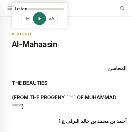
Listen
A
A
READING
Al-Mahaasin
المحاسن
THE BEAUTIES
-asws
-
(FROM THE PROGENY
OF MUHAMMAD
saww
)
أحمد بن محمد بن خالد البرقى ج 1