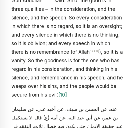
‘Abu Abdullah
said: ‘All of the good is in
three qualities – in the consideration, and the
silence, and the speech. So every consideration
in which there is no regard, so it is an oversight;
and every silence in which there is no thinking,
so it is oblivion; and every speech in which
-azwj
there is no remembrance (of Allah
), so it is a
vanity. So the goodness is for the one who has
regard in his consideration, and thinking in his
silence, and remembrance in his speech, and he
weeps over his sins, and the people would be
secure from his evil’.
[10]
عنه، عن الحسن بن سيف، عن أخيه علي، عن سليمان
بن عمر، عن أبي عبد الله، عن أبيه (ع) قال: لا يستكمل
عبد حقيقة الايمان حتى يكون فيه خصال ثلاث، التفقه في