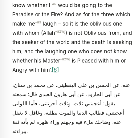
-as
know whether I
would be going to the
Paradise or the Fire? And as for the three which
-as
make me
laugh – so it is the oblivious one
-azwj
with whom (Allah
) is not Oblivious from, and
the seeker of the world and the death is seeking
him, and the laughing one who does not know
-azwj
whether his Master
is Pleased with him or
Angry with him’.
[6]
عنه، عن الحسن بن علي اليقطينى، عن محمد بن سنان،
عن أبي الجارود، عن أبي هارون العبدي قال: سمعته
يقول: أعجبتني ثلاث، وثلاث أحزنتنى، فأما اللواتى
أعجبتني، فطالب الدنيا والموت يطلبه، وغافل لا يغفل
عنه، وضاحك ملء فيه وجهنم وراء ظهره لم يأته ثقة
ببراءته.