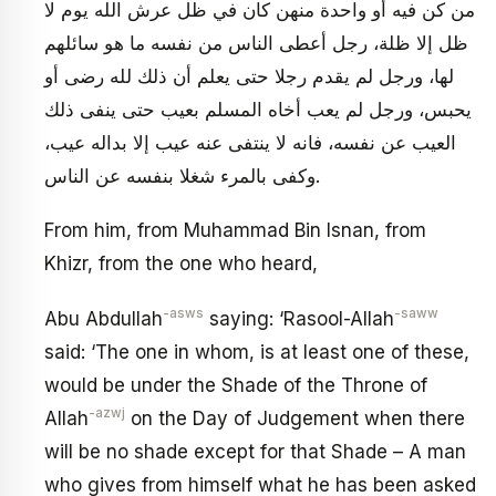
من كن فيه أو واحدة منهن كان في ظل عرش الله يوم لا
ظل إلا ظلة، رجل أعطى الناس من نفسه ما هو سائلهم
لها، ورجل لم يقدم رجلا حتى يعلم أن ذلك لله رضى أو
يحبس، ورجل لم يعب أخاه المسلم بعيب حتى ينفى ذلك
العيب عن نفسه، فانه لا ينتفى عنه عيب إلا بداله عيب،
وكفى بالمرء شغلا بنفسه عن الناس.
From him, from Muhammad Bin Isnan, from
Khizr, from the one who heard,
-asws
-saww
Abu Abdullah
saying: ‘Rasool-Allah
said: ‘The one in whom, is at least one of these,
would be under the Shade of the Throne of
-azwj
Allah
on the Day of Judgement when there
will be no shade except for that Shade – A man
who gives from himself what he has been asked