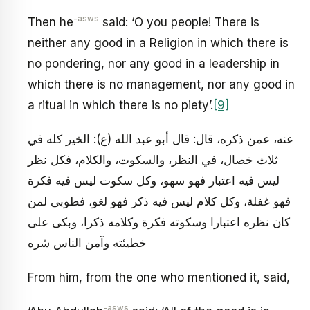
-asws
Then he
said: ‘O you people! There is
neither any good in a Religion in which there is
no pondering, nor any good in a leadership in
which there is no management, nor any good in
a ritual in which there is no piety’.
[9]
عنه، عمن ذكره، قال: قال أبو عبد الله (ع): الخير كله في
ثلاث خصال، في النظر، والسكوت، والكلام، فكل نظر
ليس فيه اعتبار فهو سهو، وكل سكوت ليس فيه فكرة
فهو غفلة، وكل كلام ليس فيه ذكر فهو لغو، فطوبى لمن
كان نظره اعتبارا وسكوته فكرة وكلامه ذكرا، وبكى على
خطيئته وآمن الناس شره
From him, from the one who mentioned it, said,
-asws