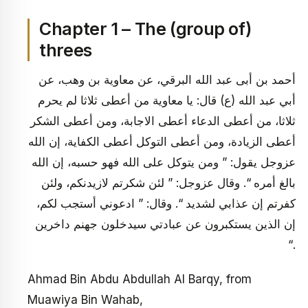
Chapter 1 – The (group of)
threes
أحمد بن أبى عبد الله البرقي، عن معاوية بن وهب، عن
أبي عبد الله (ع) قال: يا معاوية من أعطى ثلاثا لم يحرم
ثلاثا، من أعطى الدعاء أعطى الاجابة، ومن أعطى الشكر
أعطى الزيادة، ومن أعطى التوكل أعطى الكفاية، إن الله
عزوجل يقول: ” ومن يتوكل على الله فهو حسبه، إن الله
بالغ أمره “. وقال عزوجل: ” لئن شكرتم لازيدنكم، ولئن
كفرتم إن عذابي لشديد “. وقال: ” ادعوني أستجب لكم،
إن الذين يستكبرون عن عبادتي سيدخلون جهنم داخرين
“.
Ahmad Bin Abdu Abdullah Al Barqy, from
Muawiya Bin Wahab,