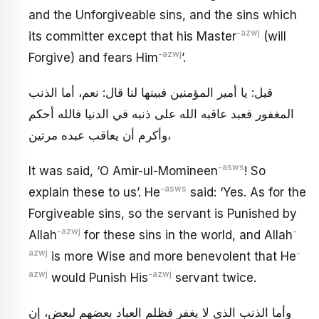
and the Unforgiveable sins, and the sins which
-azwj
its committer except that his Master
(will
-azwj
Forgive) and fears Him
’.
قيل: يا أمير المؤمنين فبينها لنا قال: نعم، أما الذنب
المغفور فعبد عاقبه الله على ذنبه في الدنيا فالله أحكم
وأكرم أن يعاقب عبده مرتين،
-asws
It was said, ‘O Amir-ul-Momineen
! So
-asws
explain these to us’. He
said: ‘Yes. As for the
Forgiveable sins, so the servant is Punished by
-azwj
-
Allah
for these sins in the world, and Allah
azwj
-
is more Wise and more benevolent that He
azwj
-azwj
would Punish His
servant twice.
وأما الذنب الذي لا يغفر فظلم العباد بعضهم لبعض، إن