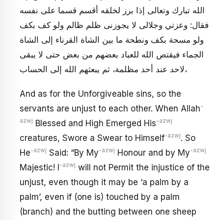
الله تبارك وتعالى إذا برز لخلقه أقسم قسما على نفسه
فقال: وعزتي وجلالى لا يجوزنى ظلم ظالم ولو كف بكف
ولو مسحة بكف ونطحة ما بين الشاة القرناء إلى الشاة
الجماء فيقتص الله للعباد بعضهم من بعض حتى لا يبقى
لاحد عند أحد مظلمة، ثم يبعثهم الله إلى الحساب،
And as for the Unforgiveable sins, so the
-
servants are unjust to each other. When Allah
azwj
-azwj
Blessed and High Emerged His
-azwj
creatures, Swore a Swear to Himself
. So
-azwj
-azwj
-azwj
He
Said: “By My
Honour and by My
-azwj
Majestic! I
will not Permit the injustice of the
unjust, even though it may be ‘a palm by a
palm’, even if (one is) touched by a palm
(branch) and the butting between one sheep