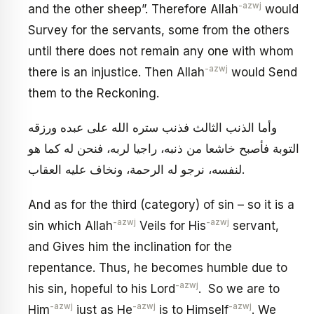
-azwj
and the other sheep”. Therefore Allah
would
Survey for the servants, some from the others
until there does not remain any one with whom
-azwj
there is an injustice. Then Allah
would Send
them to the Reckoning.
وأما الذنب الثالث فذنب ستره الله على عبده ورزقه
التوبة فأصبح خاشعا من ذنبه، راجيا لربه، فنحن له كما هو
لنفسه، نرجو له الرحمة، ونخاف عليه العقاب.
And as for the third (category) of sin – so it is a
-azwj
-azwj
sin which Allah
Veils for His
servant,
and Gives him the inclination for the
repentance. Thus, he becomes humble due to
-azwj
his sin, hopeful to his Lord
. So we are to
-azwj
-azwj
-azwj
Him
just as He
is to Himself
. We