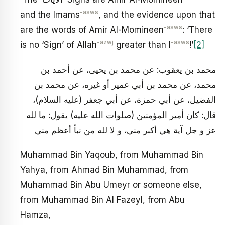
-asws
and the Imams
, and the evidence upon that
-asws
are the words of Amir Al-Momineen
: ‘There
-azwj
-asws
is no ‘Sign’ of Allah
greater than I
!’
[2]
محمد بن يعقوب: عن محمد بن يحيى، عن أحمد بن
محمد، عن محمد بن أبي عمير أو غيره، عن محمد بن
الفضيل، عن أبي حمزة، عن أبي جعفر (عليه السلام)،
قال: كان أمير المؤمنين (صلوات الله عليه) يقول: ما لله
عز و جل آية هي أكبر مني، و لا لله من نبأ أعظم مني
Muhammad Bin Yaqoub, from Muhammad Bin
Yahya, from Ahmad Bin Muhammad, from
Muhammad Bin Abu Umeyr or someone else,
from Muhammad Bin Al Fazeyl, from Abu
Hamza,