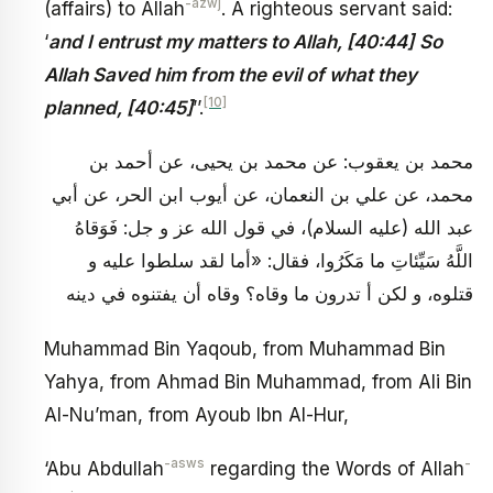
-azwj
(affairs) to Allah
. A righteous servant said:
‘
and I entrust my matters to Allah, [40:44]
So
Allah Saved him from the evil of what they
[10]
planned, [40:45]
’’.
محمد بن يعقوب: عن محمد بن يحيى، عن أحمد بن
محمد، عن علي بن النعمان، عن أيوب ابن الحر، عن أبي
عبد الله (عليه السلام)، في قول الله عز و جل: فَوَقاهُ
اللَّهُ سَيِّئاتِ ما مَكَرُوا، فقال: «أما لقد سلطوا عليه و
قتلوه، و لكن أ تدرون ما وقاه؟ وقاه أن يفتنوه في دينه
Muhammad Bin Yaqoub, from Muhammad Bin
Yahya, from Ahmad Bin Muhammad, from Ali Bin
Al-Nu’man, from Ayoub Ibn Al-Hur,
-asws
-
‘Abu Abdullah
regarding the Words of Allah