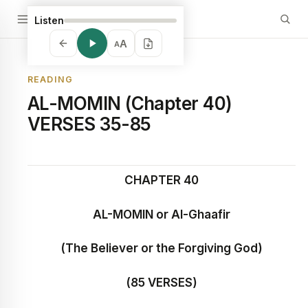
Listen
A
A
READING
AL-MOMIN (Chapter 40)
VERSES 35-85
CHAPTER 40
AL-MOMIN
or Al-Ghaafir
(The Believer or the Forgiving God)
(85 VERSES)