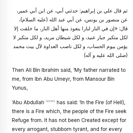
ثم‏ قال علي بن إبراهيم: حدثني أبي، عن ابن أبي عمير،
عن منصور بن يونس، عن أبي عبد الله (عليه السلام)،
قال: «إن في النار لنارا يتعوذ منها أهل النار، ما خلقت إلا
لكل متكبر جبار عنيد، و لكل شيطان مريد، و لكل متكبر لا
يؤمن بيوم الحساب، و لكل ناصب العداوة لآل بيت محمد
(صلى الله عليه و آله)
Then Ali Bin Ibrahim said, ‘My father narrated to
me, from Ibn Abu Umeyr, from Mansour Bin
Yunus,
-asws
‘Abu Abdullah
has said: ‘In the Fire (of Hell),
there is a Fire which, the people of the Fire seek
Refuge from. It has not been Created except for
every arrogant, stubborn tyrant, and for every