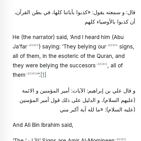
قال: و سمعته يقول: «كذبوا بآياتنا كلها، في بطن القرآن،
أن كذبوا بالأوصياء كلهم
He (the narrator) said, ‘And I heard him (Abu
-asws
-asws
Ja’far
) saying: ‘They belying our
signs,
all of them, in the esoteric of the Quran, and
-asws
they were belying the succesors
, all of
-asws
them
’’.
[1]
و قال علي بن إبراهيم: الآيات: أمير المؤمنين و الائمة
(عليهم السلام)، و الدليل على ذلك‏ قول أمير المؤمنين
(عليه السلام): «ما لله آية أكبر مني
And Ali Bin Ibrahim said,
-asws
‘The ‘الآيات’ Signs are Amir Al-Momineen