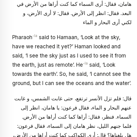
هامان، فقال: أرى السماء كما كنت أراها من الأرض في
البعد. فقال: انظر إلى الأرض. فقال: لا أرى الأرض، و
لكني أرى البحار و الماء
-la
Pharaoh
said to Hamaan, ‘Look at the sky,
have we reached it yet?’ Haman looked and
said, ‘I see the sky just as I used to see it from
-la
the earth, just as remote’. He
said, ‘Look
towards the earth’. So, he said, ‘I cannot see the
ground, but I can see the oceans and the water’.
قال: فلم تزل الأنسر ترتفع، حتى غابت الشمس، و غابت
عنهم البحار و الماء، فقال فرعون: يا هامان، انظر إلى
السماء. فنظر، فقال: أراها كما كنت أراها من الأرض.
فلما جنهم الليل، نظر هامان إلى السماء، فقال فرعون:
هل بلغناها؟ قال: أرى الكواكب كما كنت أراها من الأرض،