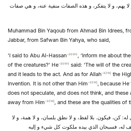
 و لا يهم، و لا يتفكر، و هذه الصفات منفية عنه، و هي صفات
Muhammad Bin Yaqoub from Ahmad Bin Idrees, f
Jabbar, from Safwan Bin Yahya, who said,
-asws
‘I said to Abu Al-Hassan
, ‘Inform me about the 
-asws
of the creatures?’ He
said: ‘The will of the crea
-azwj
and it leads to the act. And as for Allah
the Hig
-azwj
Invention. It is not other than Him
, because He
does not speculate, and does not think, and these a
-azwj
away from Him
, and these are the qualities of 
 له: كن، فيكون. بلا لفظ، و لا نطق بلسان، و لا همة، و لا
كيف له، فسبحان الذي بيده ملكوت كل شي‏ء و إليه