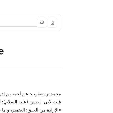
A
A
e
محمد بن يعقوب: عن أحمد بن إد:
قلت لأبي الحسن (عليه السلام): :
الإرادة من الخلق: الضمير، و ما ي: