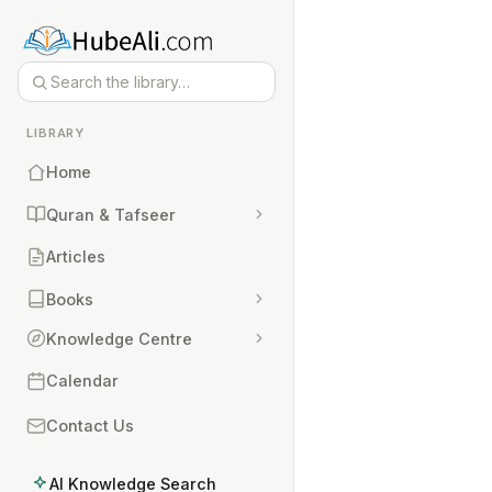
LIBRARY
Home
Quran & Tafseer
Articles
Books
Knowledge Centre
Calendar
Contact Us
AI Knowledge Search