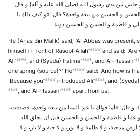
 جلس بين يدي رسول الله (صلى الله عليه و آله) و قال
 الحسن و الحسين من نبعة واحدة؟ قال: «و كيف ذلك يا
He (Anas Bin Malik) said, ‘Al-Abbas was present, 
-saww
himself in front of Rasool-Allah
and said: ‘Are 
-asws
-asws
-a
Ali
, and (Syeda) Fatima
, and Al-Hassan
-saww
one spring (source)?’ He
said: ‘And how is tha
-saww
-asws
‘Because you
introduced Ali
, and (Syeda)
asws
-asws
, and Al-Hassan
apart from us’.
ه)، و قال: «أما قولك يا عم: ألسنا من نبعة واحدة، فصدقت
 و عليا و فاطمة و الحسن و الحسين قبل أن يخلق الله
أرض مدحية، و لا ظلمة و لا نور، و لا جنة و لا نار، و لا