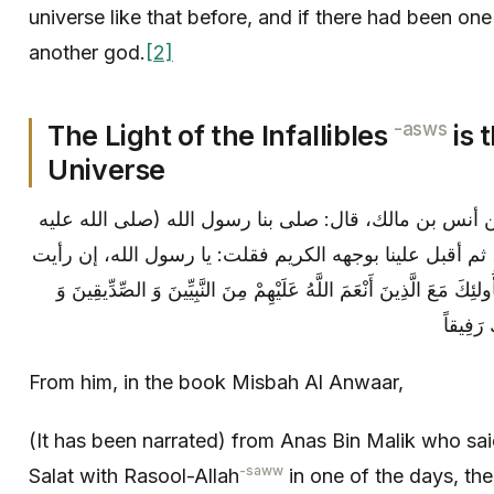
universe like that before, and if there had been one
another god.
[2]
-asws
The Light of the Infallibles
is 
Universe
ن أنس بن مالك، قال: صلى بنا رسول الله (صلى الله عليه
 ثم أقبل علينا بوجهه الكريم فقلت: يا رسول الله، إن رأيت
لَّذِينَ أَنْعَمَ اللَّهُ عَلَيْهِمْ مِنَ النَّبِيِّينَ وَ الصِّدِّيقِينَ وَ
رَفِيقاً
From him, in the book Misbah Al Anwaar,
(It has been narrated) from Anas Bin Malik who s
-saww
Salat with Rasool-Allah
in one of the days, th