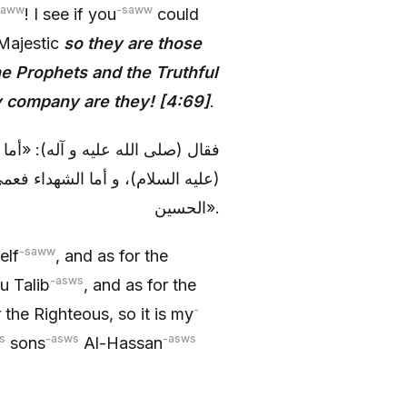
saww
-saww
! I see if you
could
Majestic
so they are those
 Prophets and the Truthful
y company are they! [4:69]
.
فقال (صلى الله عليه و آله): «أما
عليه السلام)، و أما الشهداء فعمي
الحسين».
-saww
elf
, and as for the
-asws
u Talib
, and as for the
-
r the Righteous, so it is my
s
-asws
-asws
sons
Al-Hassan