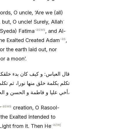
ords, O uncle, ‘Are we (all)
-
but, O uncle! Surely, Allah
-asws
(Syeda) Fatima
, and Al-
-as
he Exalted Created Adam
,
 the earth laid out, nor
nor a moon’.
قال العباس: و كيف كان بدء خلقكم، 
تكلم بكلمة خلق منها نورا، ثم تكل
أخي عليا و فاطمة و الحسن و الحسين،
-asws
r
creation, O Rasool-
the Exalted Intended to
-azwj
ight from it. Then He