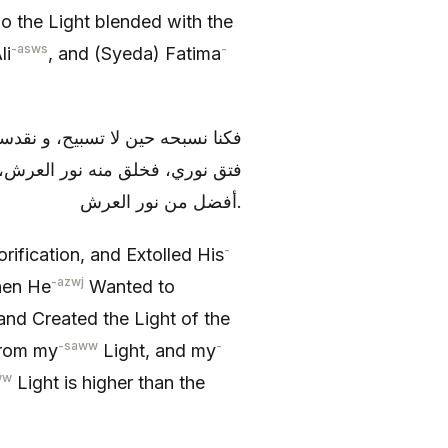
So the Light blended with the
-asws
-
li
, and (Syeda) Fatima
فكنا نسبحه حين لا تسبيح، و نقدسه
فتق نوري، فخلق منه نور العرش، 
أفضل من نور العرش.
-
ification, and Extolled His
-azwj
hen He
Wanted to
and Created the Light of the
-saww
-
 from my
Light, and my
ww
Light is higher than the