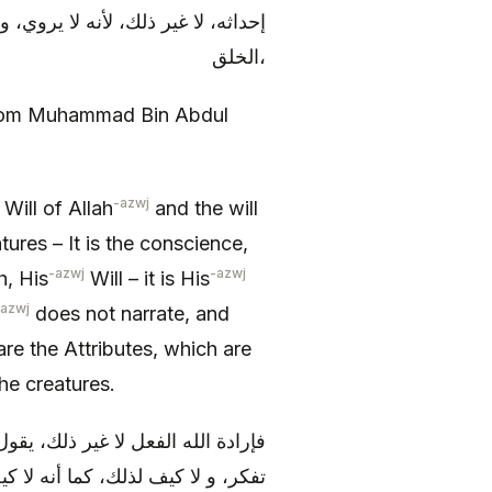
إحداثه، لا غير ذلك، لأنه لا يروي،
الخلق،
rom Muhammad Bin Abdul
-azwj
Will of Allah
and the will
tures – It is the conscience,
-azwj
-azwj
h, His
Will – it is His
-azwj
does not narrate, and
re the Attributes, which are
the creatures.
فإرادة الله الفعل لا غير ذلك، يقول
تفكر، و لا كيف لذلك، كما أنه لا 