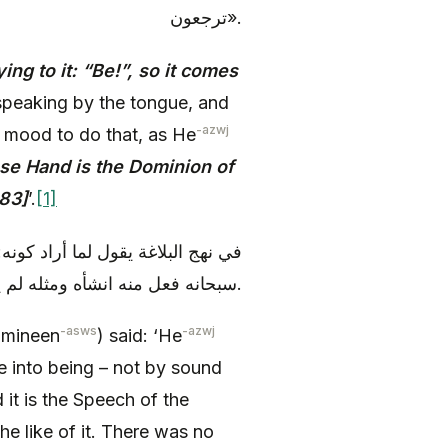
ترجعون».
ing to it: “Be!”, so it comes
 speaking by the tongue, and
-azwj
y mood to do that, as He
se Hand is the Dominion of
:83]
’.
[1]
في نهج البلاغة يقول لما أراد كونه
سبحانه فعل منه انشأه ومثله لم يكن من قبل ذلك كائنا، ولو كان قديما لكان الها ثانيا.
-asws
-azwj
omineen
) said: ‘He
e into being – not by sound
 it is the Speech of the
he like of it. There was no