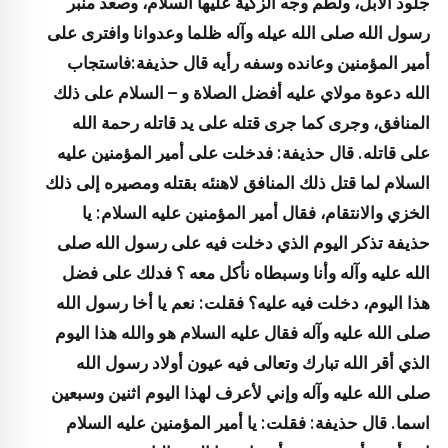
جلود الابل، ولطم وجه الزكية عليها السلام، وصعد منبر
رسول الله صلى الله عيله وآله ظلما وعدوانا وافترى على
أمير المؤمنين وعانده وسفه رأيه قال حذيفة:فاستجاب
الله دعوة مولاي عليه أفضل الصلاة و – السلام على ذلك
المنافق، وجرى كما جرى قتله على يد قاتله رحمة الله
على قاتله. قال حذيفة: فدخلت على أمير المؤمنين عليه
السلام لما قتل ذلك المنافق لاهنئه بقتله ومصيره إلى ذلك
الخزي والانتقام، فقال أمير المؤمنين عليه السلام: يا
حذيفة تذكر اليوم الذي دخلت فيه على رسول الله صلى
الله عليه وآله وأنا وسبطاه نأكل معه ؟ فدلك على فضل
هذا اليوم، دخلت فيه عليه؟ فقلت: نعم يا أخا رسول الله
صلى الله عليه وآله فقال عليه السلام هو والله هذا اليوم
الذي أقر الله تبارك وتعالى فيه عيون أولاد رسول الله
صلى الله عليه وآله وإني لأعرف لهذا اليوم اثنين وسبعين
اسما. قال حذيفة: فقلت: يا أمير المؤمنين عليه السلام