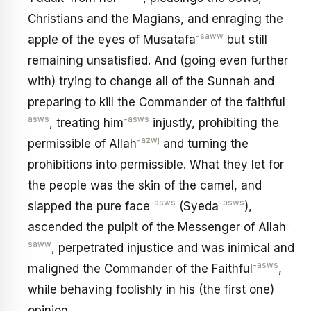
Christians and the Magians, and enraging the
-saww
apple of the eyes of Musatafa
but still
remaining unsatisfied. And (going even further
with) trying to change all of the Sunnah and
-
preparing to kill the Commander of the faithful
asws
-asws
, treating him
injustly, prohibiting the
-azwj
permissible of Allah
and turning the
prohibitions into permissible. What they let for
the people was the skin of the camel, and
-asws
-asws
slapped the pure face
(Syeda
),
-
ascended the pulpit of the Messenger of Allah
saww
, perpetrated injustice and was inimical and
-asws
maligned the Commander of the Faithful
,
while behaving foolishly in his (the first one)
opinion.