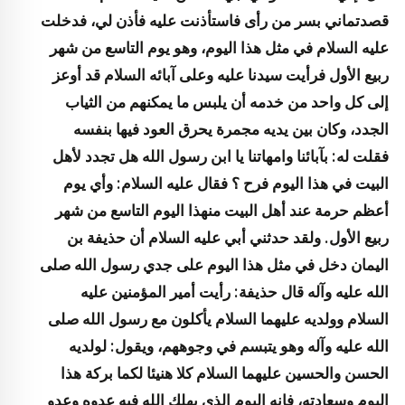
قصدتماني بسر من رأى فاستأذنت عليه فأذن لي، فدخلت
عليه السلام في مثل هذا اليوم، وهو يوم التاسع من شهر
ربيع الأول فرأيت سيدنا عليه وعلى آبائه السلام قد أوعز
إلى كل واحد من خدمه أن يلبس ما يمكنهم من الثياب
الجدد، وكان بين يديه مجمرة يحرق العود فيها بنفسه
فقلت له: بآبائنا وامهاتنا يا ابن رسول الله هل تجدد لأهل
البيت في هذا اليوم فرح ؟ فقال عليه السلام: وأي يوم
أعظم حرمة عند أهل البيت منهذا اليوم التاسع من شهر
ربيع الأول. ولقد حدثني أبي عليه السلام أن حذيفة بن
اليمان دخل في مثل هذا اليوم على جدي رسول الله صلى
الله عليه وآله قال حذيفة: رأيت أمير المؤمنين عليه
السلام وولديه عليهما السلام يأكلون مع رسول الله صلى
الله عليه وآله وهو يتبسم في وجوههم، ويقول: لولديه
الحسن والحسين عليهما السلام كلا هنيئا لكما بركة هذا
اليوم وسعادته، فانه اليوم الذي يهلك الله فيه عدوه وعدو