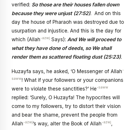
verified:
So those are their houses fallen down
because they were unjust
(27:52)
. And on this
day the house of Pharaoh was destroyed due to
usurpation and injustice. And this is the day for
-azwj
which (Allah
Says):
And We will proceed to
what they have done of deeds, so We shall
render them as scattered floating dust (25:23)
.
-
Huzayfa says, he asked, ‘O Messenger of Allah
saww
! What if your followers or your companions
-saww
were to violate these sanctities?’ He
replied: ‘Surely, O Huzayfa! The hypocrites will
come to my followers, try to distort their vision
and bear the shame, prevent the people from
-azwj
-azwj
Allah
’s way, alter the Book of Allah
,