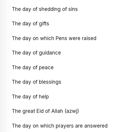
The day of shedding of sins
The day of gifts
The day on which Pens were raised
The day of guidance
The day of peace
The day of blessings
The day of help
The great Eid of Allah (azwj)
The day on which prayers are answered