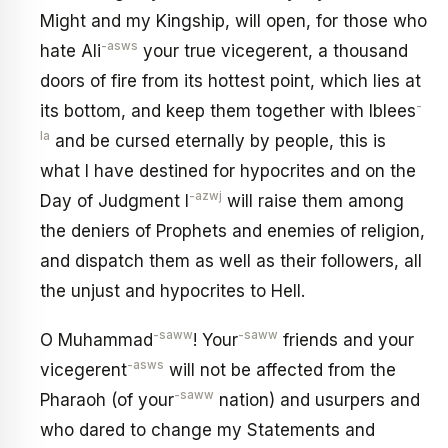
Might and my Kingship, will open, for those who
-asws
hate Ali
your true vicegerent, a thousand
doors of fire from its hottest point, which lies at
-
its bottom, and keep them together with Iblees
la
and be cursed eternally by people, this is
what I have destined for hypocrites and on the
-azwj
Day of Judgment I
will raise them among
the deniers of Prophets and enemies of religion,
and dispatch them as well as their followers, all
the unjust and hypocrites to Hell.
-saww
-saww
O Muhammad
! Your
friends and your
-asws
vicegerent
will not be affected from the
-saww
Pharaoh (of your
nation) and usurpers and
who dared to change my Statements and