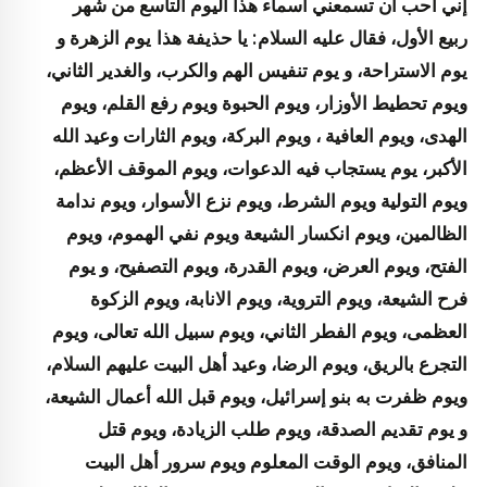
إني أحب أن تسمعني أسماء هذا اليوم التاسع من شهر
ربيع الأول، فقال عليه السلام: يا حذيفة هذا
يوم الزهرة و
يوم الاستراحة، و يوم تنفيس الهم والكرب، والغدير الثاني،
ويوم تحطيط الأوزار، ويوم الحبوة ويوم رفع القلم، ويوم
الهدى، ويوم العافية ، ويوم البركة، ويوم الثارات وعيد الله
الأكبر، يوم يستجاب فيه الدعوات، ويوم الموقف الأعظم،
ويوم التولية ويوم الشرط، ويوم نزع الأسوار، ويوم ندامة
الظالمين، ويوم انكسار الشيعة ويوم نفي الهموم، ويوم
الفتح، ويوم العرض، ويوم القدرة، ويوم التصفيح، و يوم
فرح الشيعة، ويوم التروية، ويوم الانابة، ويوم الزكوة
العظمى، ويوم الفطر الثاني، ويوم سبيل الله تعالى، ويوم
التجرع بالريق، ويوم الرضا، وعيد أهل البيت عليهم السلام،
ويوم ظفرت به بنو إسرائيل، ويوم قبل الله أعمال الشيعة،
و يوم تقديم الصدقة، ويوم طلب الزيادة، ويوم قتل
المنافق، ويوم الوقت المعلوم ويوم سرور أهل البيت