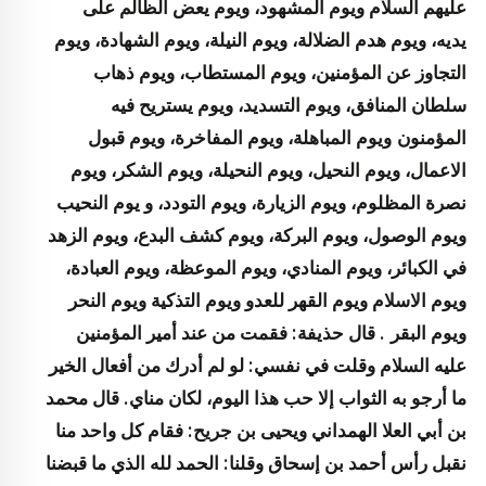
عليهم السلام ويوم المشهود، ويوم يعض الظالم على
يديه، ويوم هدم الضلالة، ويوم النيلة، ويوم الشهادة، ويوم
التجاوز عن المؤمنين، ويوم المستطاب، ويوم ذهاب
سلطان المنافق، ويوم التسديد، ويوم يستريح فيه
المؤمنون
ويوم المباهلة، ويوم المفاخرة، ويوم قبول
الاعمال، ويوم النحيل، ويوم النحيلة، ويوم الشكر، ويوم
نصرة المظلوم، ويوم الزيارة، ويوم التودد، و يوم النحيب
ويوم الوصول، ويوم البركة، ويوم كشف البدع، ويوم الزهد
في الكبائر، ويوم المنادي، ويوم الموعظة، ويوم العبادة،
ويوم الاسلام
ويوم القهر للعدو ويوم التذكية ويوم النحر
ويوم البقر
. قال حذيفة: فقمت من عند أمير المؤمنين
عليه السلام وقلت في نفسي: لو لم أدرك من أفعال الخير
ما أرجو به الثواب إلا حب هذا اليوم، لكان مناي. قال محمد
بن أبي العلا الهمداني ويحيى بن جريح: فقام كل واحد منا
نقبل رأس أحمد بن إسحاق وقلنا: الحمد لله الذي ما قبضنا