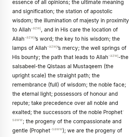
essence of all opinions; the ultimate meaning
and signification; the station of apostolic
wisdom; the illumination of majesty in proximity
-azwj
to Allah
, and in His care the location of
-azwj
Allah
’s word; the key to his wisdom; the
-azwj
lamps of Allah
’s mercy; the well springs of
-azwj
His bounty; the path that leads to Allah
-the
salsabeel-the Qistaas al Mustaqeem (the
upright scale) the straight path; the
remembrance (full) of wisdom; the noble face;
the eternal light; possessors of honour and
repute; take precedence over all noble and
-
exalted; the successors of the noble Prophet
saww
; the progeny of the compassionate and
-saww
gentle (Prophet
); we are the progeny of