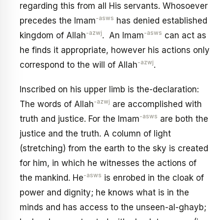
regarding this from all His servants. Whosoever
-asws
precedes the Imam
has denied established
-azwj
-asws
kingdom of Allah
. An Imam
can act as
he finds it appropriate, however his actions only
-azwj
correspond to the will of Allah
.
Inscribed on his upper limb is the-declaration:
-azwj
The words of Allah
are accomplished with
-asws
truth and justice. For the Imam
are both the
justice and the truth. A column of light
(stretching) from the earth to the sky is created
for him, in which he witnesses the actions of
-asws
the mankind. He
is enrobed in the cloak of
power and dignity; he knows what is in the
minds and has access to the unseen-al-ghayb;