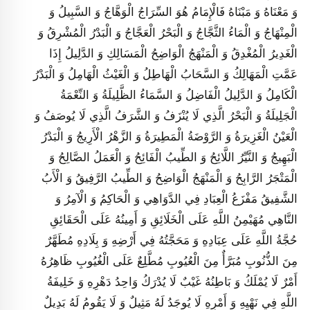
وَ مَعْنَاهُ وَ مَبْنَاهُ فَالْإِمَامُ هُوَ السِّرَاجُ الْوَهَّاجُ وَ السَّبِيلُ وَ
الْمِنْهَاجُ وَ الْمَاءُ الثَّجَّاجُ وَ الْبَحْرُ الْعَجَّاجُ وَ الْبَدْرُ الْمُشْرِقُ وَ
الْغَدِيرُ الْمُغْدِقُ وَ الْمَنْهَجُ الْوَاضِحُ الْمَسَالِكِ وَ الدَّلِيلُ إِذَا
عَمَّتِ الْمَهَالِكُ وَ السَّحَابُ الْهَاطِلُ وَ الْغَيْثُ الْهَامِلُ وَ الْبَدْرُ
الْكَامِلُ وَ الدَّلِيلُ الْفَاضِلُ وَ السَّمَاءُ الظَّلِيلَةُ وَ النِّعْمَةُ
الْجَلِيلَةُ وَ الْبَحْرُ الَّذِي لَا يُنْزَفُ وَ الشَّرَفُ الَّذِي لَا يُوصَفُ وَ
الْعَيْنُ الْغَزِيرَةُ وَ الرَّوْضَةُ الْمَطِيرَةُ وَ الزَّهْرُ الْأَرِيجُ وَ الْبَدْرُ
الْبَهِيجُ وَ النَّيِّرُ اللَّائِحُ وَ الطِّيبُ الْفَائِحُ وَ الْعَمَلُ الصَّالِحُ وَ
الْمَتْجَرُ الرَّابِحُ وَ الْمَنْهَجُ الْوَاضِحُ وَ الطِّيبُ الرَّفِيقُ وَ الْأَبُ
الشَّفِيقُ مَفْزَعُ الْعِبَادِ فِي الدَّوَاهِي وَ الْحَاكِمُ وَ الْآمِرُ وَ
النَّاهِي مُهَيْمِنُ اللَّهِ عَلَى الْخَلَائِقِ وَ أَمِينُهُ عَلَى الْحَقَائِقِ
حُجَّةُ اللَّهِ عَلَى عِبَادِهِ وَ مَحَجَّتُهُ فِي أَرْضِهِ وَ بِلَادِهِ مُطَهَّرٌ
مِنَ الذُّنُوبِ مُبَرَّأٌ مِنَ الْعُيُوبِ مُطَّلِعٌ عَلَى الْغُيُوبِ ظَاهِرُهُ
أَمْرٌ لَا يُمْلَكُ وَ بَاطِنُهُ غَيْبٌ لَا يُدْرَكُ وَاحِدُ دَهْرِهِ وَ خَلِيفَةُ
اللَّهِ فِي نَهْيِهِ وَ أَمْرِهِ لَا يُوجَدُ لَهُ مَثِيلٌ وَ لَا يَقُومُ لَهُ بَدِيلٌ