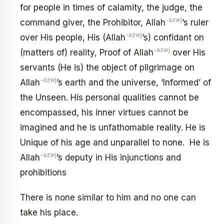
for people in times of calamity, the judge, the
-azwj
command giver, the Prohibitor, Allah
’s ruler
-azwj
over His people, His (Allah
’s) confidant on
-azwj
(matters of) reality, Proof of Allah
over His
servants (He is) the object of pilgrimage on
-azwj
Allah
’s earth and the universe, ‘Informed’ of
the Unseen. His personal qualities cannot be
encompassed, his inner virtues cannot be
imagined and he is unfathomable reality. He is
Unique of his age and unparallel to none. He is
-azwj
Allah
’s deputy in His injunctions and
prohibitions
There is none similar to him and no one can
take his place.