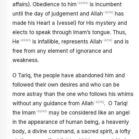
-asws
affairs). Obedience to him
is incumbent
-azwj
until the day of judgement and Allah
has
made his Heart a (vessel) for His mystery and
elects to speak through Imam’s tongue. Thus,
-asws
-azwj
He
is infallible, represents Allah
and is
free from any element of ignorance and
weakness.
O Tariq, the people have abandoned him and
followed their own desires and who can be
more astray than the one who follows his whims
-azwj
without any guidance from Allah
. O Tariq!
-asws
the Imam
may be considered like an angel
in the appearance of human being, a heavenly
body, a divine command, a sacred spirit, a lofty