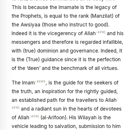
This is because the Imamate is the legacy of
the Prophets, is equal to the rank (Manzilat) of
the Awsiyaa (those who instruct to good).
-azwj
Indeed it is the vicegerency of Allah
and his
messengers and therefore is regarded infallible,
with (true) dominion and governance. Indeed, it
is the (True) guidance since it is the perfection
of the ‘deen’ and the benchmark of all virtues.
-asws
The Imam
, is the guide for the seekers of
the truth, an inspiration for the rightly guided,
-
an established path for the travellers to Allah
azwj
and a radiant sun in the hearts of devotees
-azwj
of Allah
(al-Arifoon). His Wilayah is the
vehicle leading to salvation, submission to him