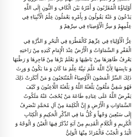
أَوْلِيَاؤُهُ الْمُقَرَّبُونَ وَ أَمْرُهُ بَيْنَ الْكَافِ وَ النُّونِ إِلَى اللَّهِ
يَدْعُونَ وَ عَنْهُ يَقُولُونَ وَ بِأَمْرِهِ يَعْمَلُونَ عِلْمُ الْأَنْبِيَاءِ فِي
عِلْمِهِمْ وَ سِرُّ الْأَوْصِيَاءِ فِي سِرِّهِمْ وَ
عِزُّ الْأَوْلِيَاءِ فِي عِزِّهِمْ كَالْقَطْرَةِ فِي الْبَحْرِ وَ الذَّرَّةِ فِي
الْقَفْرِ وَ السَّمَاوَاتُ وَ الْأَرْضُ عِنْدَ الْإِمَامِ كَيَدِهِ مِنْ رَاحَتِهِ
يَعْرِفُ ظَاهِرَهَا مِنْ بَاطِنِهَا وَ يَعْلَمُ بَرَّهَا مِنْ فَاجِرِهَا وَ رَطْبَهَا
وَ يَابِسَهَا لِأَنَّ اللَّهَ عَلَّمَ نَبِيَّهُ عِلْمَ مَا كَانَ وَ مَا يَكُونُ وَ وَرِثَ
ذَلِكَ السِّرَّ الْمَصُونَ الْأَوْصِيَاءُ الْمُنْتَجَبُونَ وَ مَنْ أَنْكَرَتْ ذَلِكَ
فَهُوَ شَقِيٌّ مَلْعُونٌ يَلْعَنُهُ اللَّهُ وَ يَلْعَنُهُ اللَّاعِنُونَ وَ كَيْفَ
يَفْرِضُ اللَّهُ عَلَى عِبَادِهِ طَاعَةَ مَنْ يُحْجَبُ عَنْهُ مَلَكُوتُ
السَّمَاوَاتِ وَ الْأَرْضِ وَ إِنَّ الْكَلِمَةَ مِنْ آلِ مُحَمَّدٍ تَنْصَرِفُ
إِلَى سَبْعِينَ وَجْهاً وَ كُلُّ مَا فِي الذِّكْرِ الْحَكِيمِ وَ الْكِتَابِ
الْكَرِيمِ وَ الْكَلَامِ الْقَدِيمِ مِنْ آيَةٍ تُذْكَرُ فِيهَا الْعَيْنُ وَ الْوَجْهُ وَ
الْيَدُ وَ الْجَنْبُ فَالْمُرَادُ مِنْهَا الْوَلِيُّ