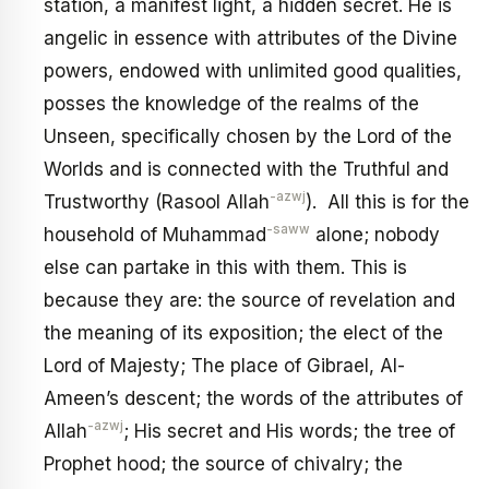
station, a manifest light, a hidden secret. He is
angelic in essence with attributes of the Divine
powers, endowed with unlimited good qualities,
posses the knowledge of the realms of the
Unseen, specifically chosen by the Lord of the
Worlds and is connected with the Truthful and
-azwj
Trustworthy (Rasool Allah
). All this is for the
-saww
household of Muhammad
alone; nobody
else can partake in this with them. This is
because they are: the source of revelation and
the meaning of its exposition; the elect of the
Lord of Majesty; The place of Gibrael, Al-
Ameen’s descent; the words of the attributes of
-azwj
Allah
; His secret and His words; the tree of
Prophet hood; the source of chivalry; the