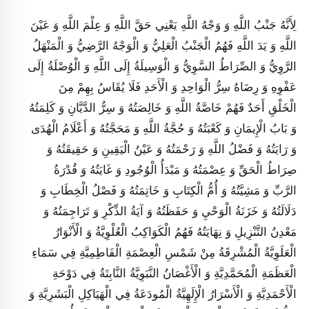
لِأَنَّهُ جَنْبُ اللَّهِ وَ وَجْهُ اللَّهِ يَعْنِي حَقَّ اللَّهِ وَ عِلْمَ اللَّهِ وَ عَيْنَ
اللَّهِ وَ يَدَ اللَّهِ فَهُمُ الْجَنْبُ الْعَلِيُّ وَ الْوَجْهُ الرَّضِيُّ وَ الْمَنْهَلُ
الرَّوِيُّ وَ الصِّرَاطُ السَّوِيُّ وَ الْوَسِيلَةُ إِلَى اللَّهِ وَ الْوُصْلَةُ إِلَى
عَفْوِهِ وَ رِضَاهُ سِرُّ الْوَاحِدِ وَ الْأَحَدِ فَلَا يُقَاسُ بِهِمْ مِنَ
الْخَلْقِ أَحَدٌ فَهُمْ خَاصَّةُ اللَّهِ وَ خَالِصَتُهُ وَ سِرُّ الدَّيَّانِ وَ كَلِمَتُهُ
وَ بَابُ الْإِيمَانِ وَ كَعْبَتُهُ وَ حُجَّةُ اللَّهِ وَ مَحَجَّتُهُ وَ أَعْلَامُ الْهُدَى
وَ رَايَتُهُ وَ فَضْلُ اللَّهِ وَ رَحْمَتُهُ وَ عَيْنُ الْيَقِينِ وَ حَقِيقَتُهُ وَ
صِرَاطُ الْحَقِّ وَ عِصْمَتُهُ وَ مَبْدَأُ الْوُجُودِ وَ غَايَتُهُ وَ قُدْرَةُ
الرَّبِّ وَ مَشِيَّتُهُ وَ أُمُّ الْكِتَابِ وَ خَاتِمَتُهُ وَ فَصْلُ الْخِطَابِ وَ
دَلَالَتُهُ وَ خَزَنَةُ الْوَحْيِ وَ حَفَظَتُهُ وَ آيَةُ الذِّكْرِ وَ تَرَاجِمَتُهُ وَ
مَعْدِنُ التَّنْزِيلِ وَ نِهَايَتُهُ فَهُمُ الْكَوَاكِبُ الْعُلْوِيَّةُ وَ الْأَنْوَارُ
الْعَلَوِيَّةُ الْمُشْرِقَةُ مِنْ شَمْسِ الْعِصْمَةِ الْفَاطِمِيَّةِ فِي سَمَاءِ
الْعَظَمَةِ الْمُحَمَّدِيَّةِ وَ الْأَغْصَانُ النَّبَوِيَّةُ النَّابِتَةُ فِي دَوْحَةِ
الْأَحْمَدِيَّةِ وَ الْأَسْرَارُ الْإِلَهِيَّةُ الْمُودَعَةُ فِي الْهَيَاكِلِ الْبَشَرِيَّةِ وَ