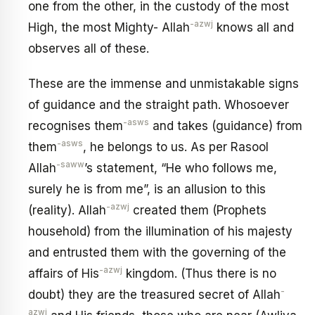
one from the other, in the custody of the most
-azwj
High, the most Mighty- Allah
knows all and
observes all of these.
These are the immense and unmistakable signs
of guidance and the straight path. Whosoever
-asws
recognises them
and takes (guidance) from
-asws
them
, he belongs to us. As per Rasool
-saww
Allah
’s statement, “He who follows me,
surely he is from me”, is an allusion to this
-azwj
(reality). Allah
created them (Prophets
household) from the illumination of his majesty
and entrusted them with the governing of the
-azwj
affairs of His
kingdom. (Thus there is no
-
doubt) they are the treasured secret of Allah
azwj