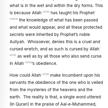
what is in the wet and within the dry forms. This
-azwj
-
is because Allah
has taught his Prophet
saww
the knowledge of what has been passed
and what would appear, and all these protected
secrets were inherited by Prophet’s noble
Auliyah. Whosoever, denies this is a cruel and
-
cursed wretch, and as such is cursed by Allah
azwj
as well as by all those who also send curse
-azwj
in Allah
’s obedience.
-azwj
How could Allah
make incumbent upon his
servants the obedience of the one who is veiled
from the mysteries of the heavens and the
earth. The reality is that, a single word uttered
(in Quran) in the praise of Aal-e-Muhammed,