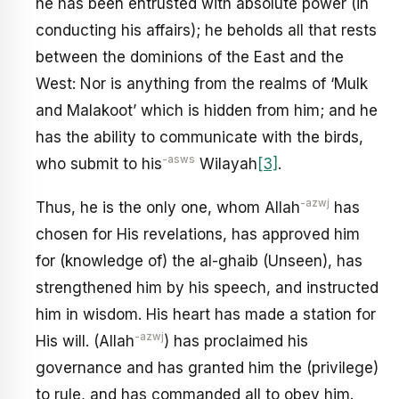
he has been entrusted with absolute power (in
conducting his affairs); he beholds all that rests
between the dominions of the East and the
West: Nor is anything from the realms of ‘Mulk
and Malakoot’ which is hidden from him; and he
has the ability to communicate with the birds,
-asws
who submit to his
Wilayah
[3]
.
-azwj
Thus, he is the only one, whom Allah
has
chosen for His revelations, has approved him
for (knowledge of) the al-ghaib (Unseen), has
strengthened him by his speech, and instructed
him in wisdom. His heart has made a station for
-azwj
His will. (Allah
) has proclaimed his
governance and has granted him the (privilege)
to rule, and has commanded all to obey him.