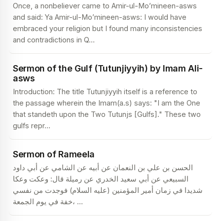
Once, a nonbeliever came to Amir-ul-Mo’mineen-asws
and said: Ya Amir-ul-Mo’mineen-asws: I would have
embraced your religion but I found many inconsistencies
and contradictions in Q
…
Sermon of the Gulf (Tutunjiyyih) by Imam Ali-
asws
Introduction: The title Tutunjiyyih itself is a reference to
the passage wherein the Imam(a.s) says: "I am the One
that standeth upon the Two Tutunjs [Gulfs]." These two
gulfs repr
…
Sermon of Rameela
الحسن بن علي بن النعمان عن أبيه عن الشامي عن أبي داود
السبيعي عن أبي سعيد الخدري عن رميلة قال: وعكت وعكا
شديدا في زمان أمير المؤمنين (عليه السلام) فوجدت من نفسي
خفة في يوم الجمعة،
…