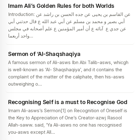
Imam Ali’s Golden Rules for both Worlds
Introduction: عن القاسم بن يحيى عن جده الحسن بن راشد عن
أبي بصير و محمد بن مسلم عن أبي عبد الله ع قال حدثني أبي
عن جدي ع ‏ آبائه ع أن أمير المؤمنين ع علم أصحابه في مجلس
واحد أربعما
…
Sermon of ‘Al-Shaqshaqiya
A famous sermon of Ali-asws Ibn Abi Talib-asws, whicgh
is well-known as ‘Al- Shaqshaqiya’, and it contains the
complaint of the matter of the caliphate, then his-asws
outweighing o
…
Recognising Self is a must to Recognise God
Imam Ali-asws’s Sermon[1] on Recognition of Oneself is
the Key to Appreciation of One’s Creator-azwj Rasool
Allah-saww. said, ‘Ya Ali-asws no one has recognised
you-asws except All
…