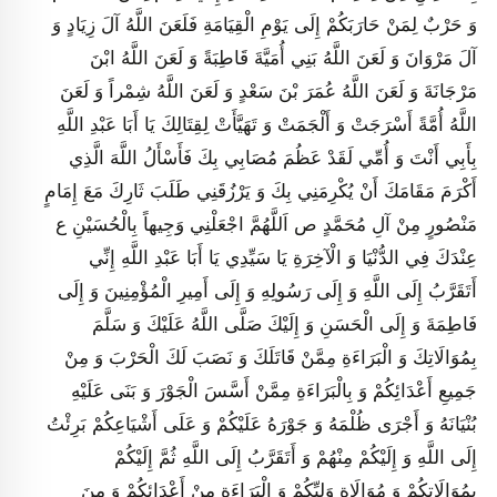
وَ حَرْبٌ لِمَنْ حَارَبَكُمْ إِلَى يَوْمِ الْقِيَامَةِ فَلَعَنَ اللَّهُ آلَ زِيَادٍ وَ
آلَ مَرْوَانَ وَ لَعَنَ اللَّهُ بَنِي أُمَيَّةَ قَاطِبَةً وَ لَعَنَ اللَّهُ ابْنَ
مَرْجَانَةَ وَ لَعَنَ اللَّهُ عُمَرَ بْنَ سَعْدٍ وَ لَعَنَ اللَّهُ شِمْراً وَ لَعَنَ
اللَّهُ أُمَّةً أَسْرَجَتْ وَ أَلْجَمَتْ وَ تَهَيَّأَتْ لِقِتَالِكَ يَا أَبَا عَبْدِ اللَّهِ
بِأَبِي أَنْتَ وَ أُمِّي لَقَدْ عَظُمَ مُصَابِي بِكَ فَأَسْأَلُ اللَّهَ الَّذِي
أَكْرَمَ مَقَامَكَ أَنْ يُكْرِمَنِي بِكَ وَ يَرْزُقَنِي طَلَبَ ثَارِكَ مَعَ إِمَامٍ
مَنْصُورٍ مِنْ آلِ مُحَمَّدٍ ص اَللَّهُمَّ اجْعَلْنِي وَجِيهاً بِالْحُسَيْنِ ع
عِنْدَكَ فِي الدُّنْيَا وَ الْآخِرَةِ يَا سَيِّدِي يَا أَبَا عَبْدِ اللَّهِ إِنِّي
أَتَقَرَّبُ إِلَى اللَّهِ وَ إِلَى رَسُولِهِ وَ إِلَى أَمِيرِ الْمُؤْمِنِينَ وَ إِلَى
فَاطِمَةَ وَ إِلَى الْحَسَنِ وَ إِلَيْكَ صَلَّى اللَّهُ عَلَيْكَ وَ سَلَّمَ
بِمُوَالَاتِكَ وَ الْبَرَاءَةِ مِمَّنْ قَاتَلَكَ وَ نَصَبَ لَكَ الْحَرْبَ وَ مِنْ
جَمِيعِ أَعْدَائِكُمْ وَ بِالْبَرَاءَةِ مِمَّنْ أَسَّسَ الْجَوْرَ وَ بَنَى عَلَيْهِ
بُنْيَانَهُ وَ أَجْرَى ظُلْمَهُ وَ جَوْرَهُ عَلَيْكُمْ وَ عَلَى أَشْيَاعِكُمْ بَرِئْتُ
إِلَى اللَّهِ وَ إِلَيْكُمْ مِنْهُمْ وَ أَتَقَرَّبُ إِلَى اللَّهِ ثُمَّ إِلَيْكُمْ
بِمُوَالَاتِكُمْ وَ مُوَالَاةِ وَلِيِّكُمْ وَ الْبَرَاءَةِ مِنْ أَعْدَائِكُمْ وَ مِنَ