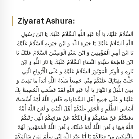
Ziyarat Ashura:
اَلسَّلَامُ عَلَيْكَ يَا أَبَا عَبْدِ اللَّهِ اَلسَّلَامُ عَلَيْكَ يَا ابْنَ رَسُولِ
اللَّهِ اَلسَّلَامُ عَلَيْكَ يَا خِيَرَةَ اللَّهِ وَ ابْنَ خِيَرَتِهِ اَلسَّلَامُ عَلَيْكَ
يَا ابْنَ أَمِيرِ الْمُؤْمِنِينَ وَ ابْنَ سَيِّدِ الْوَصِيِّينَ اَلسَّلَامُ عَلَيْكَ يَا
ابْنَ فَاطِمَةَ سَيِّدَةِ النِّسَاءِ اَلسَّلَامُ عَلَيْكَ يَا ثَارَ اللَّهِ وَ ابْنَ
ثَارِهِ وَ الْوِتْرُ الْمَوْتُورُ اَلسَّلَامُ عَلَيْكَ وَ عَلَى الْأَرْوَاحِ الَّتِي
حَلَّتْ بِفِنَائِكَ عَلَيْكُمْ مِنِّي جَمِيعاً سَلَامُ اللَّهِ أَبَداً مَا بَقِيتُ وَ
بَقِيَ اللَّيْلُ وَ النَّهَارُ يَا أَبَا عَبْدِ اللَّهِ لَقَدْ عَظُمَتِ الْمُصِيبَةُ بِكَ
عَلَيْنَا وَ عَلَى جَمِيعِ أَهْلِ السَّمَاوَاتِ فَلَعَنَ اللَّهُ أُمَّةً أَسَّسَتْ
أَسَاسَ الظُّلْمِ وَ الْجَوْرِ عَلَيْكُمْ أَهْلَ الْبَيْتِ وَ لَعَنَ اللَّهُ أُمَّةً
دَفَعَتْكُمْ عَنْ مَقَامِكُمْ وَ أَزَالَتْكُمْ عَنْ مَرَاتِبِكُمُ الَّتِي رَتَّبَكُمُ
اللَّهُ فِيهَا وَ لَعَنَ اللَّهُ أُمَّةً قَتَلَتْكَ وَ لَعَنَ اللَّهُ الْمُمَهِّدِينَ لَهُمْ
بِالتَّمْكِينِ مِنْ قِتَالِكُمْ يَا أَبَا عَبْدِ اللَّهِ إِنِّي سِلْمٌ لِمَنْ سَالَمَكُمْ