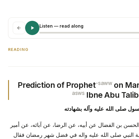
Listen
— read along
READING
-saww
Prediction of Prophet
on Mar
asws
Ibne Abu Talib
رسول صلى الله عليه وآله بشهادته
لحسن بن الفضال عن أبيه، عن الرضا، عن آبائه، عن أمير
ة النبي صلى الله عليه واله في فضل شهر رمضان فقال