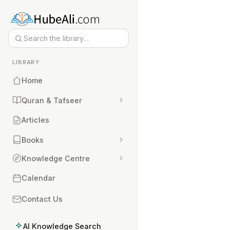
LIBRARY
Home
Quran & Tafseer
Articles
Books
Knowledge Centre
Calendar
Contact Us
AI Knowledge Search