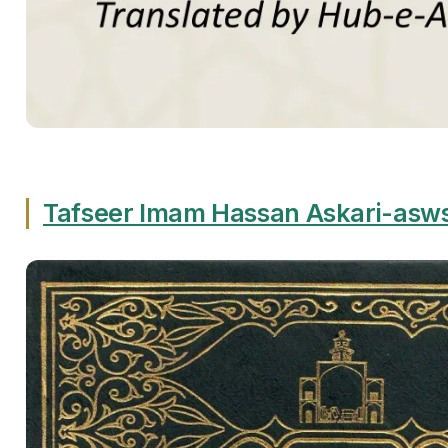
Tafseer Imam Hassan Askari-asw