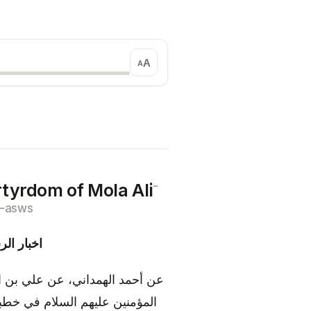
A
A
-
tyrdom of Mola Ali
-asws
اخبار ال
عن أحمد الهمداني، عن علي بن ا
المؤمنين عليهم السلام في خطب